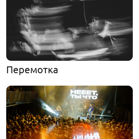
Перемотка