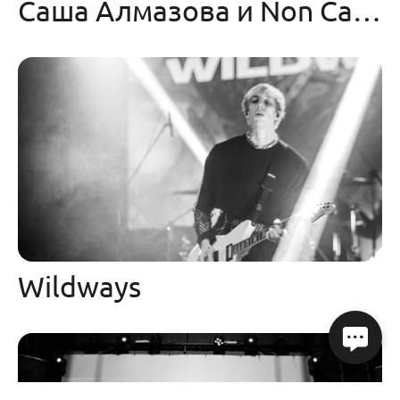
Саша Алмазова и Non Cadenza
Wildways