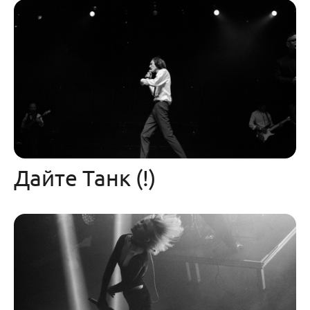
Дайте Танк (!)