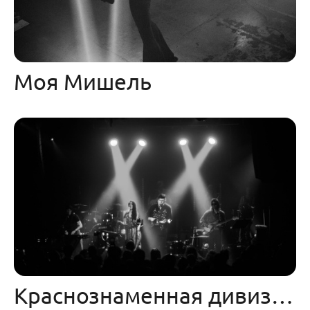
Моя Мишель
Краснознаменная дивизия имени моей бабушки